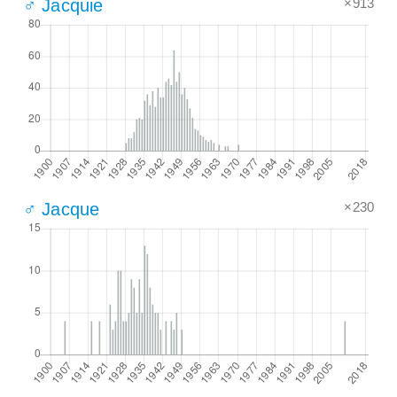
×913
♂ Jacquie
×230
♂ Jacque