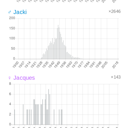
×2646
♂ Jacki
×143
♀ Jacques