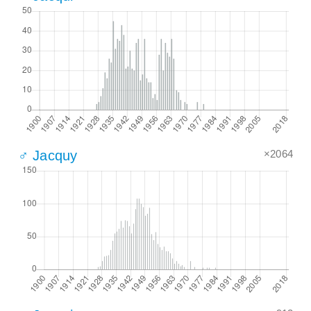
×2064
♂ Jacquy