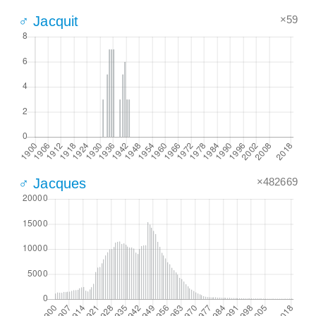
×59
♂ Jacquit
×482669
♂ Jacques