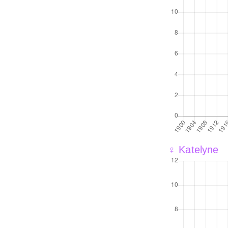
♀ Katelyne