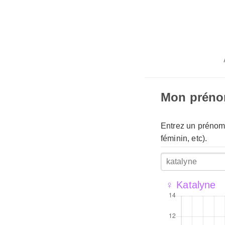
Mon prén
Entrez un prénom 
féminin, etc).
♀ Katalyne