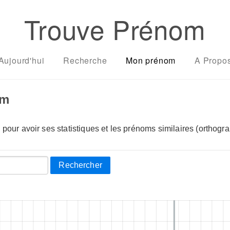
Trouve Prénom
Aujourd'hui
Recherche
Mon prénom
A Propo
om
pour avoir ses statistiques et les prénoms similaires (orthogra
Rechercher