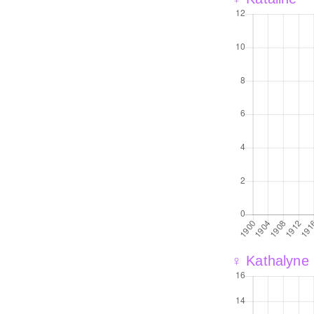
♀ Kathalyne