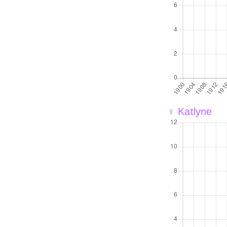
♀ Katlyne