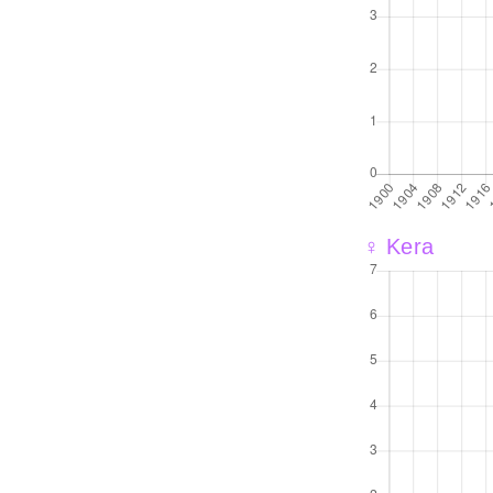
♀ Kera