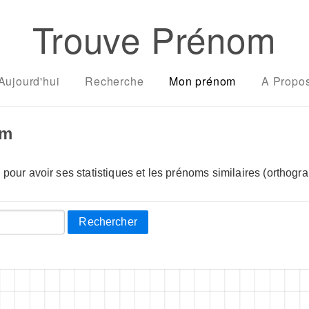
Trouve Prénom
Aujourd'hui
Recherche
Mon prénom
A Propo
om
pour avoir ses statistiques et les prénoms similaires (orthogra
Rechercher