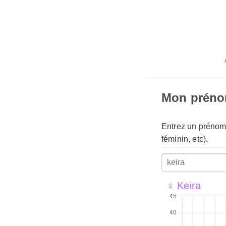
Mon prén
Entrez un prénom 
féminin, etc).
♀ Keira