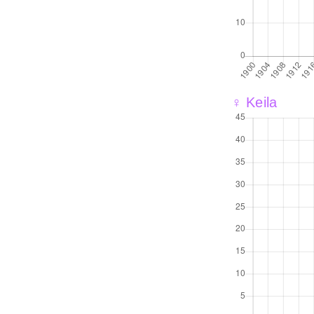
♀ Keila