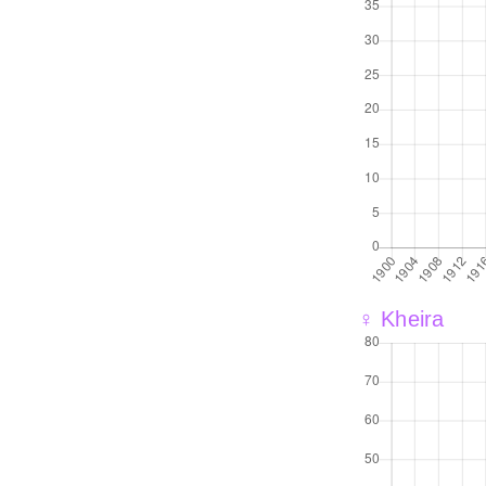
♀ Kheira