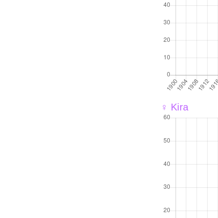
♀ Kira