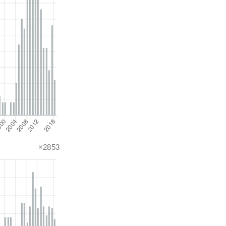
×2853