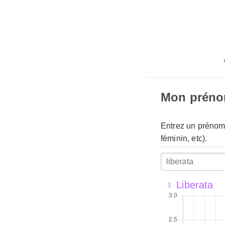
Mon prén
Entrez un prénom 
féminin, etc).
♀ Liberata