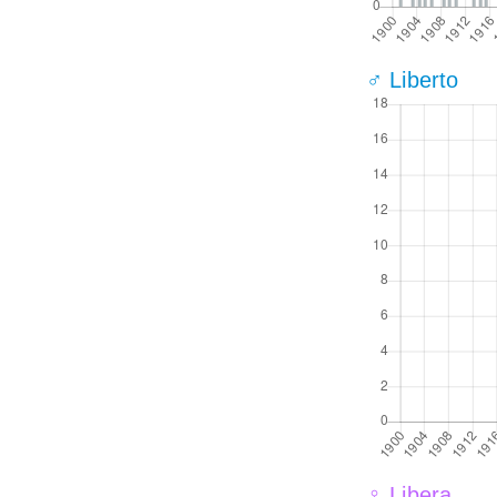
♂ Liberto
♀ Libera