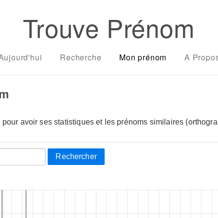
Trouve Prénom
Aujourd'hui
Recherche
Mon prénom
A Propo
om
pour avoir ses statistiques et les prénoms similaires (orthogra
Rechercher