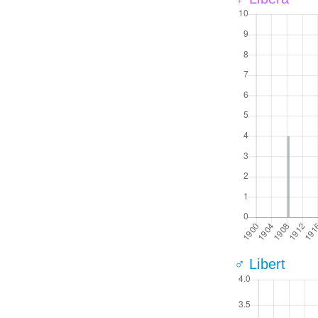
♂ Libert