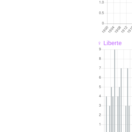
♀ Liberte