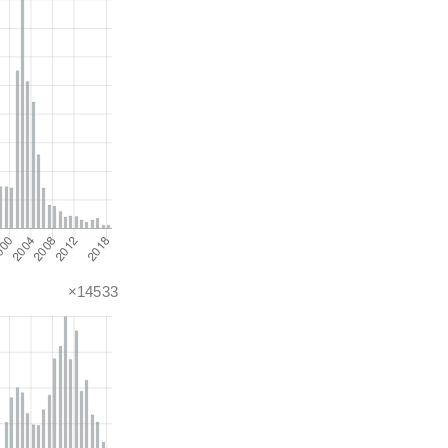
×14533