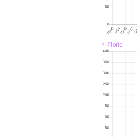
♀ Florie