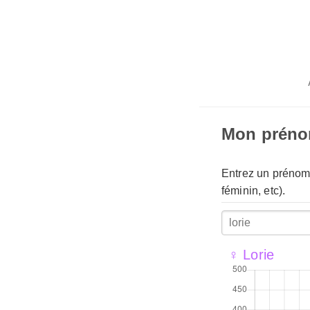
Mon prén
Entrez un prénom 
féminin, etc).
♀ Lorie