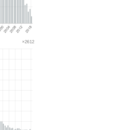
×2612