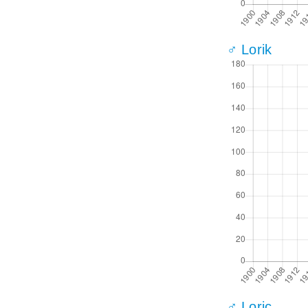
♂ Lorik
♂ Loric