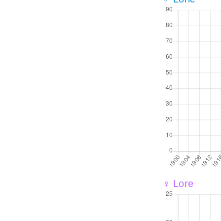
♀ Lore