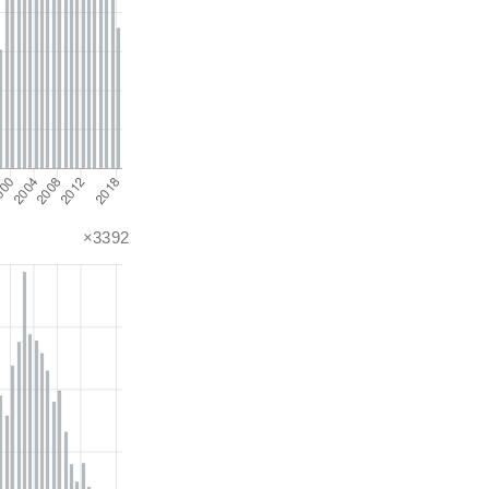
×3392