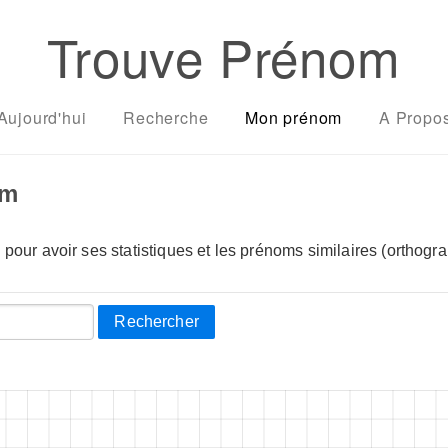
Trouve Prénom
Aujourd'hui
Recherche
Mon prénom
A Propo
om
pour avoir ses statistiques et les prénoms similaires (orthogra
Rechercher