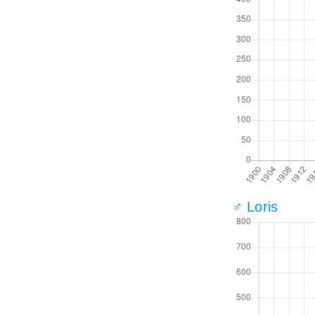
♂ Loris