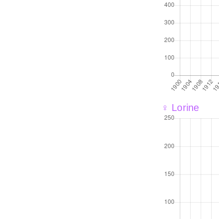
♀ Lorine