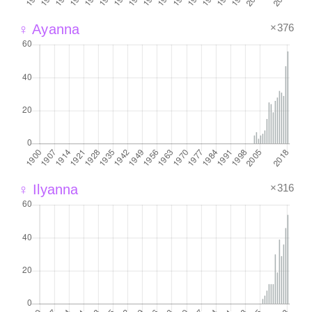
×376
♀ Ayanna
×316
♀ Ilyanna