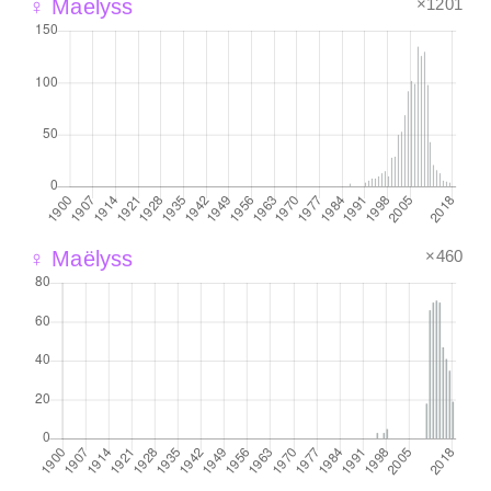
×1201
♀ Maelyss
×460
♀ Maëlyss