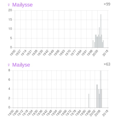
×99
♀ Mailysse
×63
♀ Mailyse