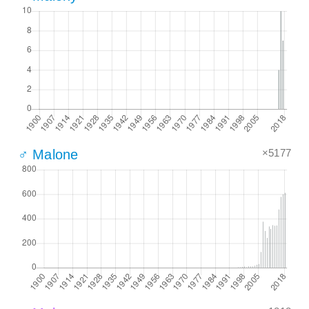
×5177
♂ Malone