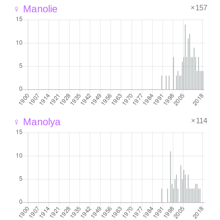
×157
♀ Manolie
×114
♀ Manolya