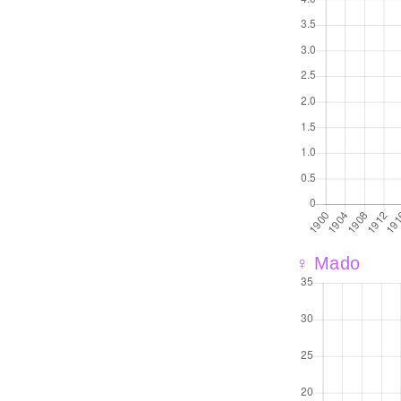
♀ Mado