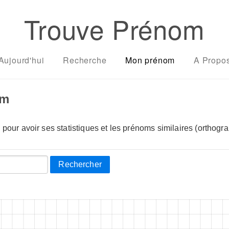
Trouve Prénom
Aujourd'hui
Recherche
Mon prénom
A Propo
om
pour avoir ses statistiques et les prénoms similaires (orthogra
Rechercher