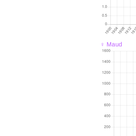
♀ Maud