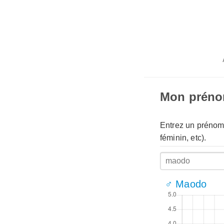
Mon prén
Entrez un prénom 
féminin, etc).
♂ Maodo