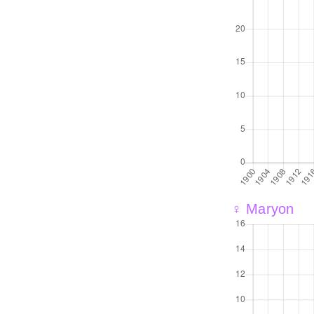
♀ Maryon