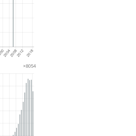
×8054