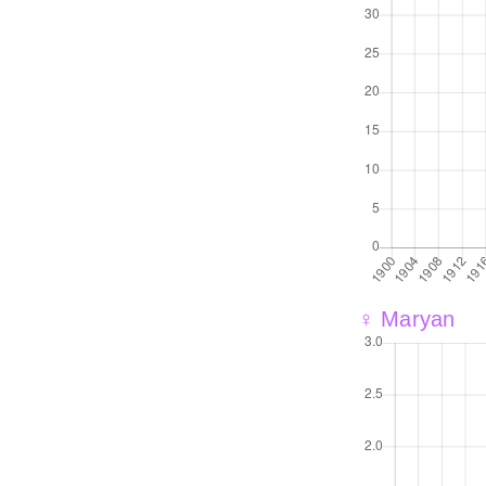
♀ Maryan