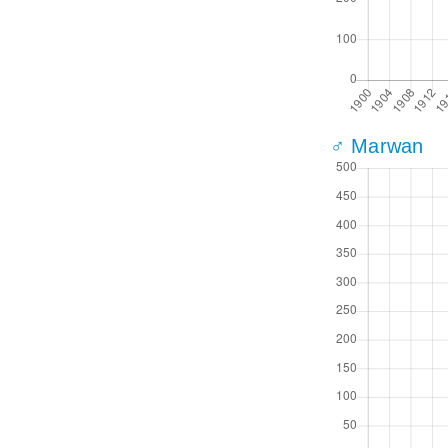
♂ Marwan