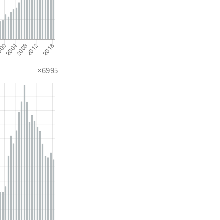
×6995