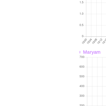
♀ Maryam