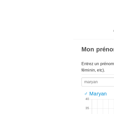
Mon prén
Entrez un prénom 
féminin, etc).
♂ Maryan