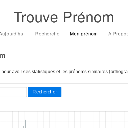
Trouve Prénom
Aujourd'hui
Recherche
Mon prénom
A Propo
om
pour avoir ses statistiques et les prénoms similaires (orthogra
Rechercher