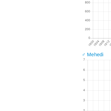
♂ Mehedi