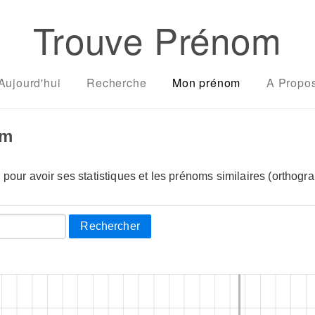
Trouve Prénom
Aujourd'hui
Recherche
Mon prénom
A Propo
om
pour avoir ses statistiques et les prénoms similaires (orthogra
Rechercher