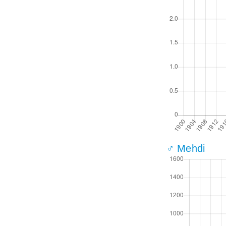
♂ Mehdi