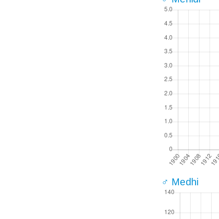
♂ Medhi