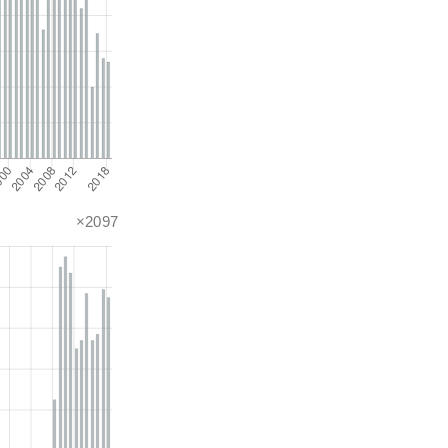
×2097