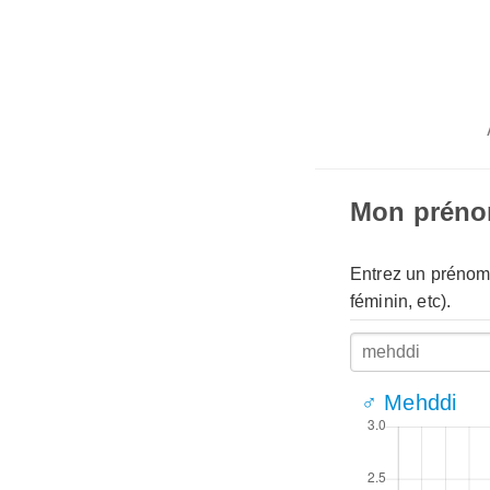
Mon prén
Entrez un prénom 
féminin, etc).
♂ Mehddi