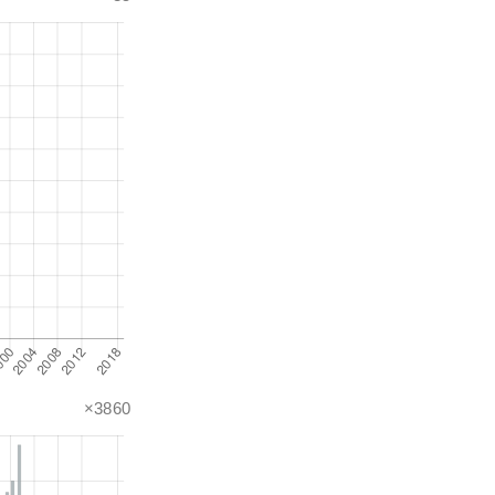
×3860