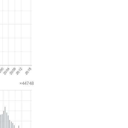
×44748