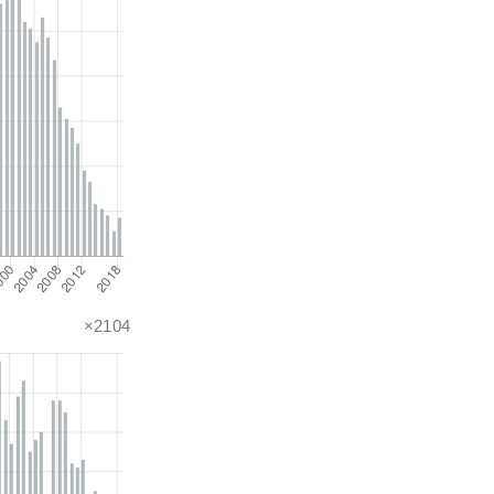
×2104