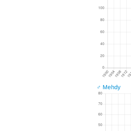
♂ Mehdy