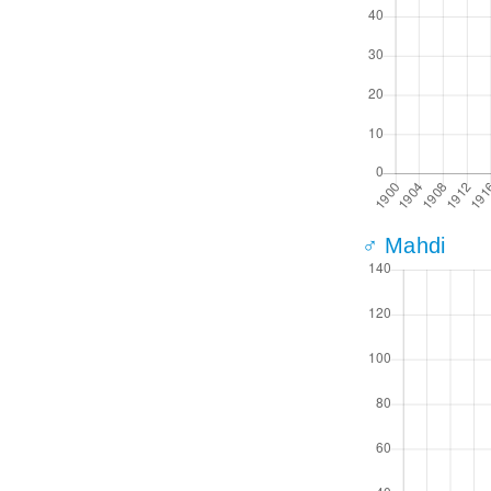
♂ Mahdi