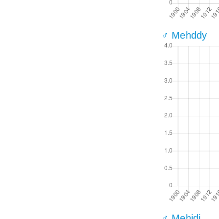
♂ Mehddy
♂ Mehidi