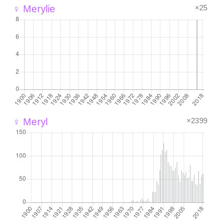
×25
♀ Merylie
×2399
♀ Meryl