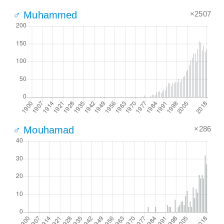
×2507
♂ Muhammed
×286
♂ Mouhamad