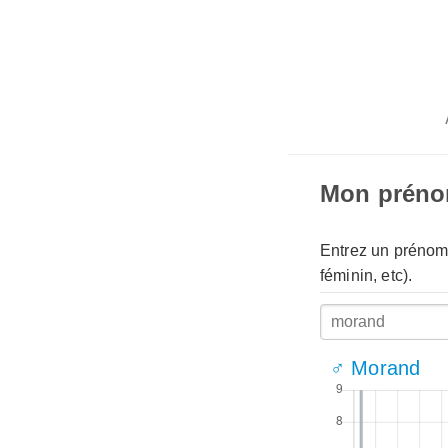
Mon prén
Entrez un prénom 
féminin, etc).
♂ Morand