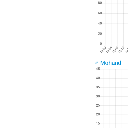
♂ Mohand