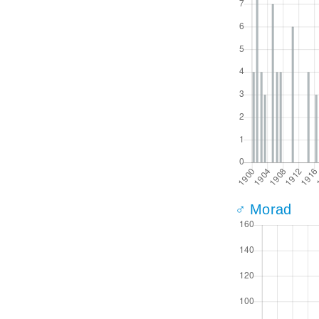
♂ Morad