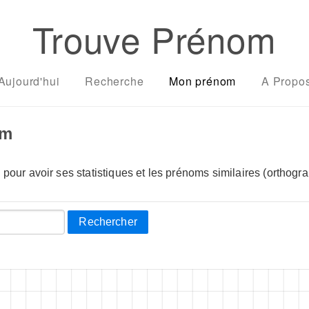
Trouve Prénom
Aujourd'hui
Recherche
Mon prénom
A Propo
om
pour avoir ses statistiques et les prénoms similaires (orthogra
Rechercher