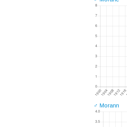
♂ Morann