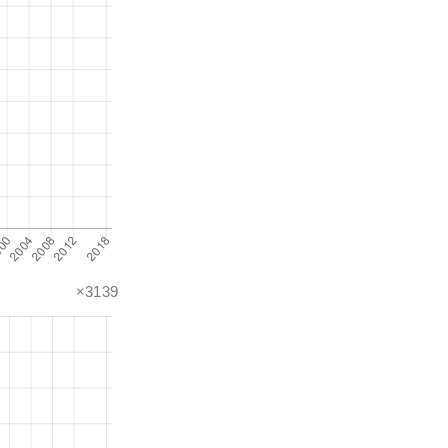
×3139