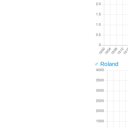
♂ Roland