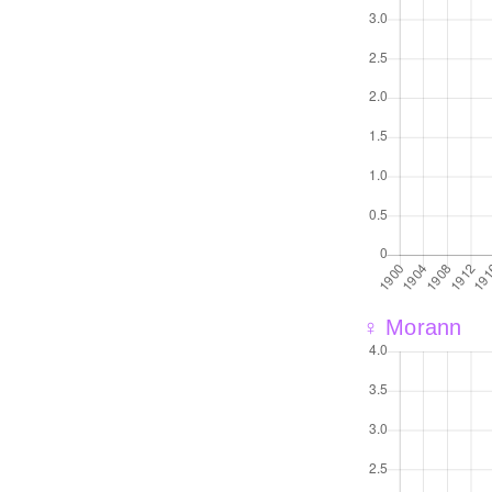
♀ Morann