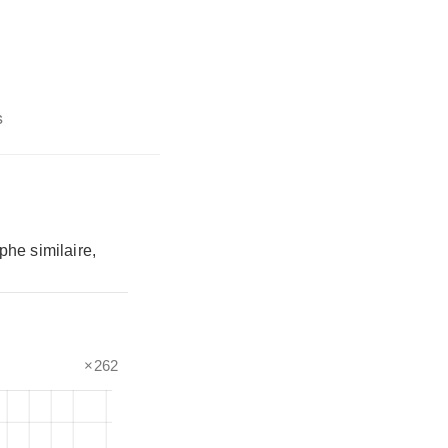
s
phe similaire,
×262