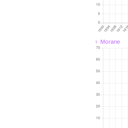
♀ Morane