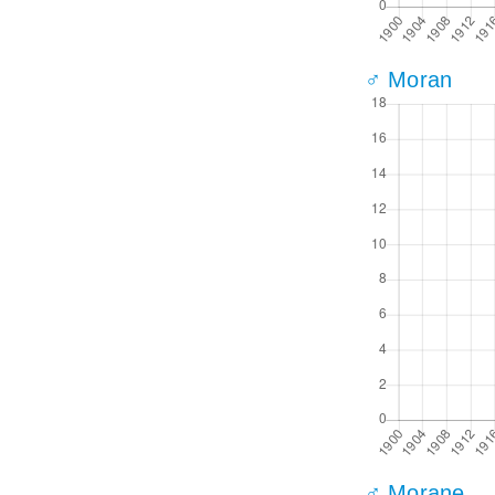
♂ Moran
♂ Morane