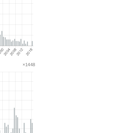
×1448