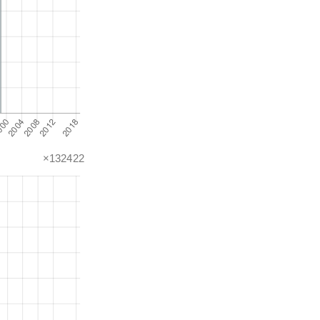
×132422