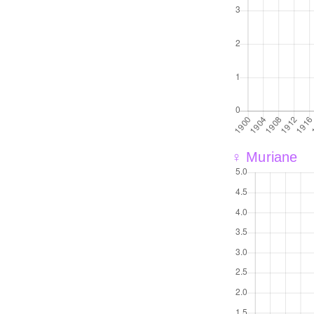
♀ Muriane