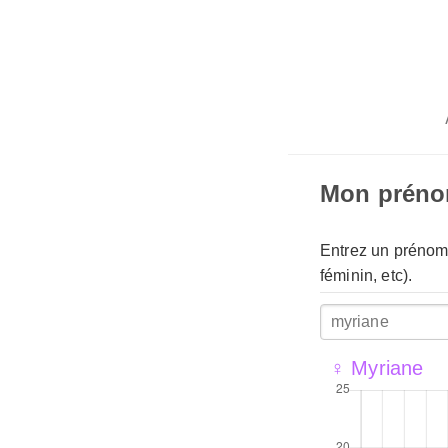
Mon prén
Entrez un prénom 
féminin, etc).
♀ Myriane