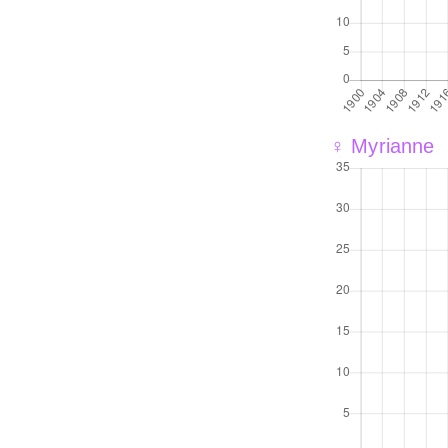
♀ Myrianne