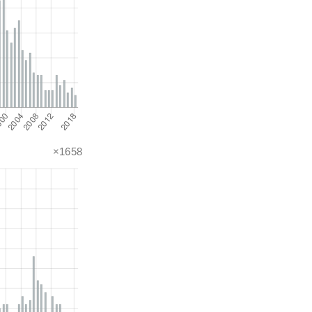
×1658