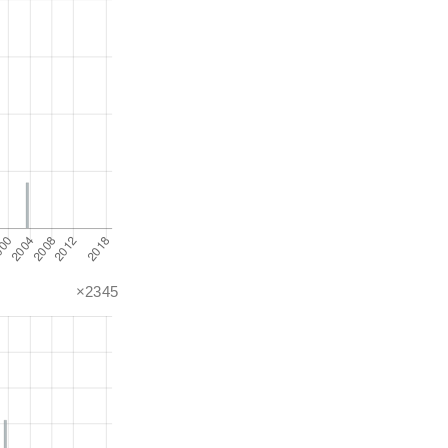
×2345