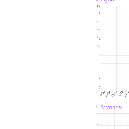
♀ Myriana