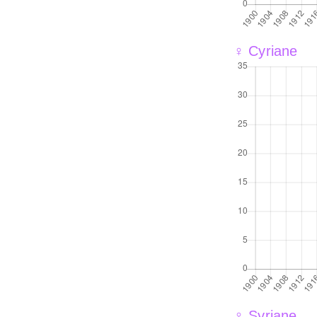
♀ Cyriane
♀ Syriane