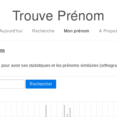
Trouve Prénom
Aujourd'hui
Recherche
Mon prénom
A Propo
om
pour avoir ses statistiques et les prénoms similaires (orthogra
Rechercher