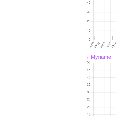
♀ Myriame