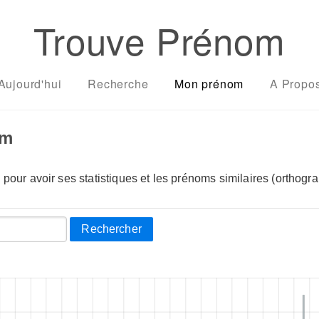
Trouve Prénom
Aujourd'hui
Recherche
Mon prénom
A Propo
om
pour avoir ses statistiques et les prénoms similaires (orthogra
Rechercher