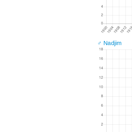
♂ Nadjim