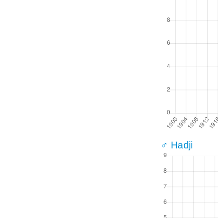
♂ Hadji