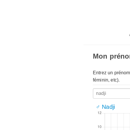
Mon prén
Entrez un prénom 
féminin, etc).
♂ Nadji