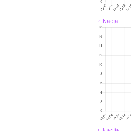
♀ Nadja
♀ Nadjia