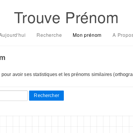
Trouve Prénom
Aujourd'hui
Recherche
Mon prénom
A Propo
om
pour avoir ses statistiques et les prénoms similaires (orthogra
Rechercher