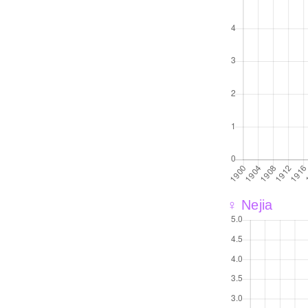
♀ Nejia