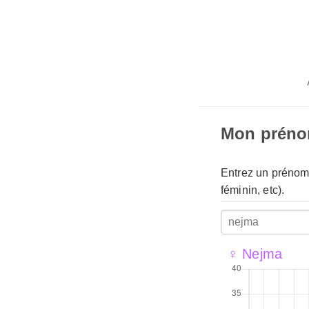
Mon prén
Entrez un prénom 
féminin, etc).
♀ Nejma