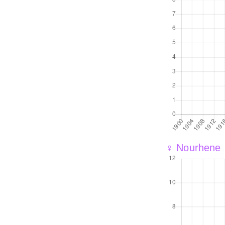
♀ Nourhene