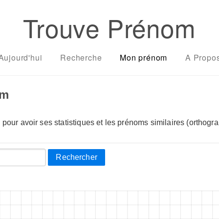
Trouve Prénom
Aujourd'hui
Recherche
Mon prénom
A Propo
om
pour avoir ses statistiques et les prénoms similaires (orthogra
Rechercher