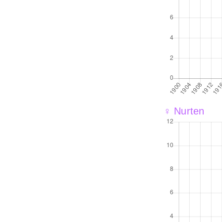
♀ Nurten