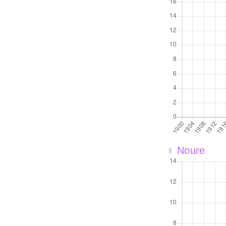
♀ Noure