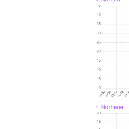
♀ Norhene