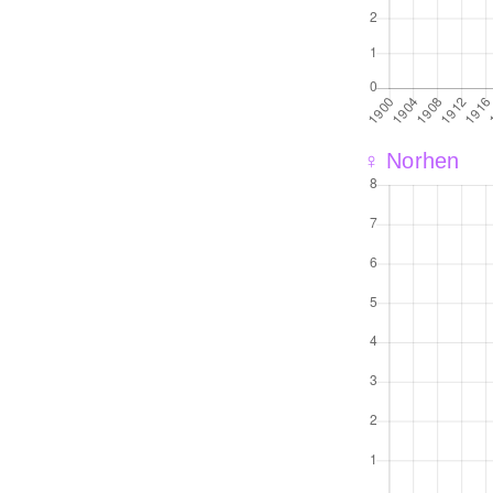
♀ Norhen