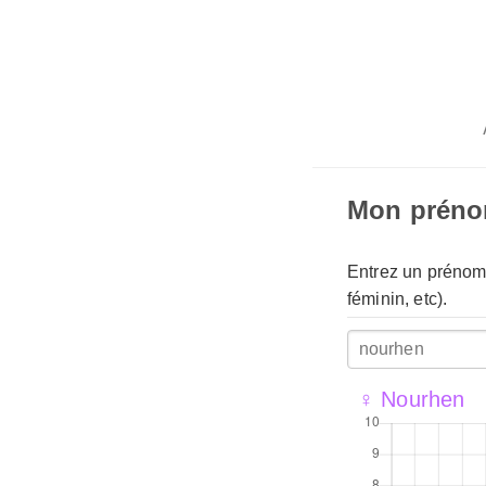
Mon prén
Entrez un prénom 
féminin, etc).
♀ Nourhen