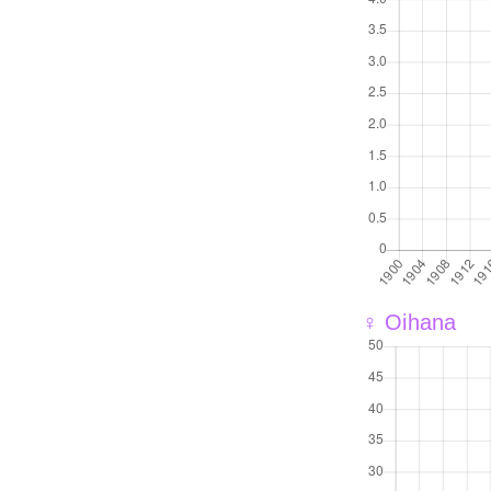
♀ Oihana