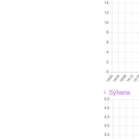
♀ Syhana