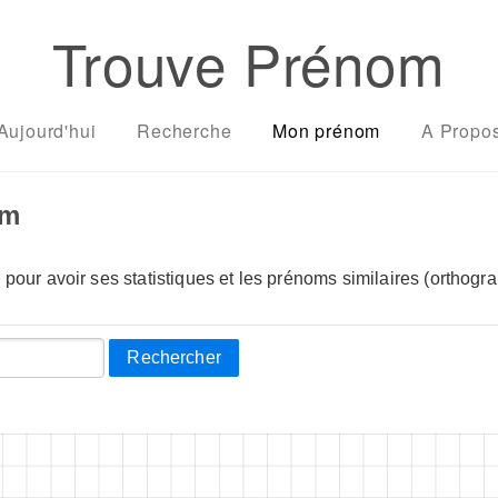
Trouve Prénom
Aujourd'hui
Recherche
Mon prénom
A Propo
om
pour avoir ses statistiques et les prénoms similaires (orthogra
Rechercher