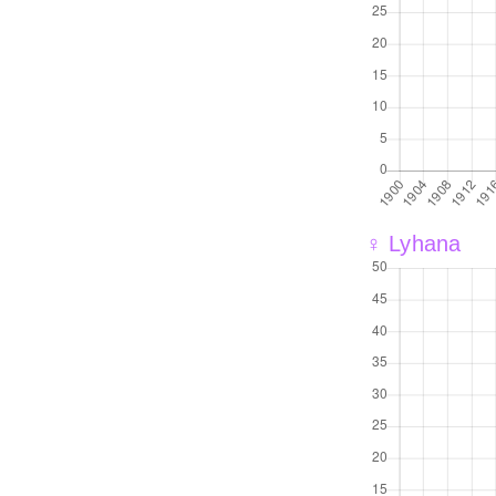
♀ Lyhana