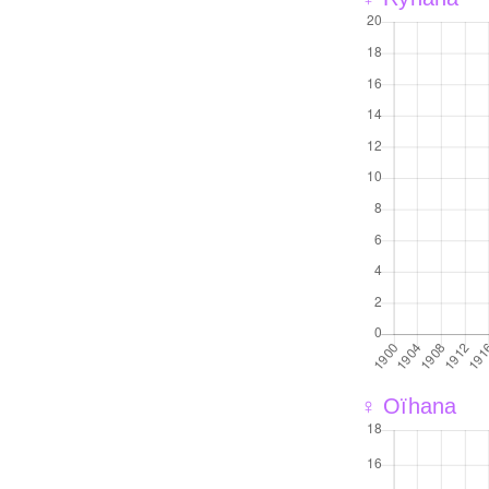
♀ Oïhana