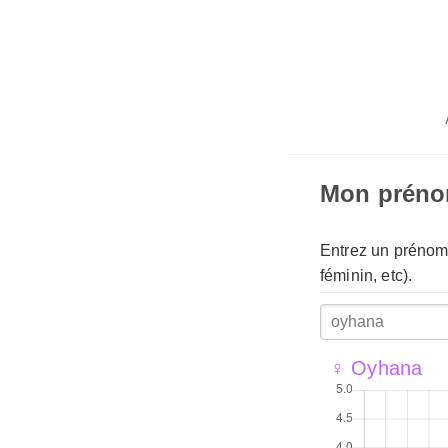
Mon prén
Entrez un prénom 
féminin, etc).
♀ Oyhana