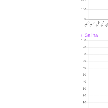
♀ Saliha