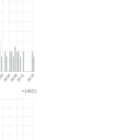
×14851