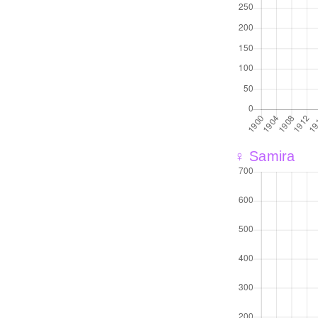
♀ Samira