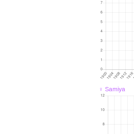
♀ Samiya