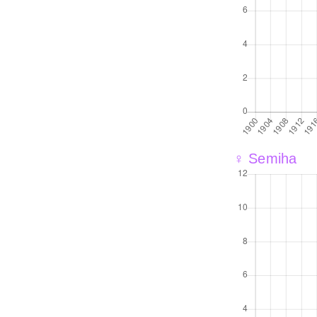
♀ Semiha