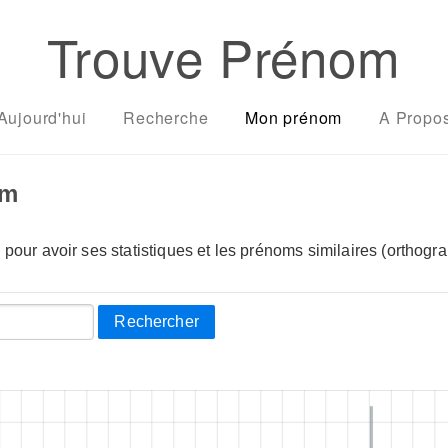
Trouve Prénom
Aujourd'hui
Recherche
Mon prénom
A Propo
om
pour avoir ses statistiques et les prénoms similaires (orthogra
Rechercher