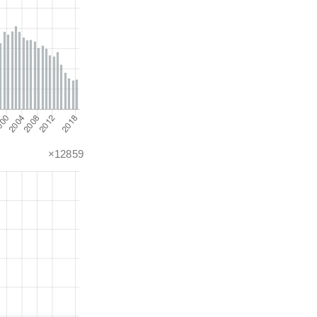
×12859