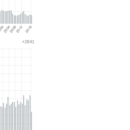
×2841