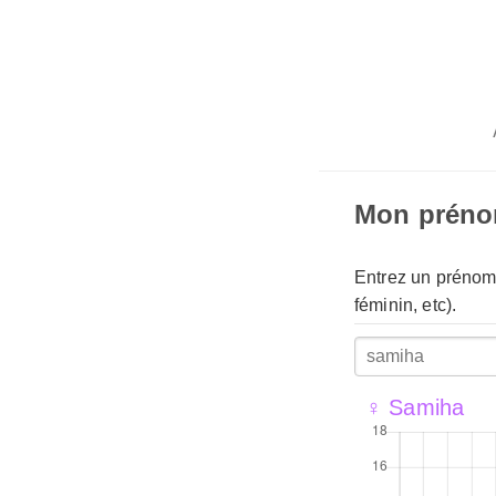
Mon prén
Entrez un prénom 
féminin, etc).
♀ Samiha