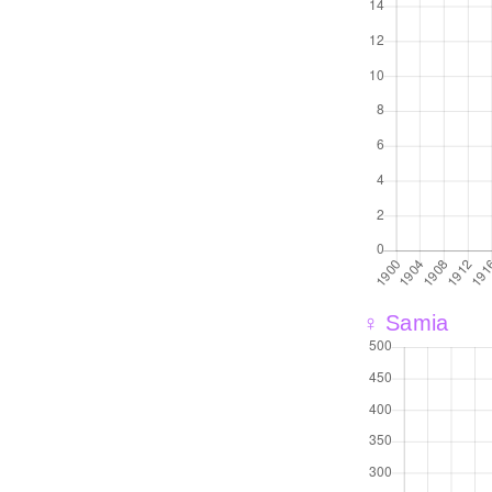
♀ Samia