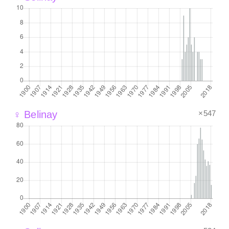
×547
♀ Belinay