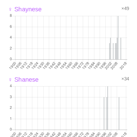
×49
♀ Shaynese
×34
♀ Shanese