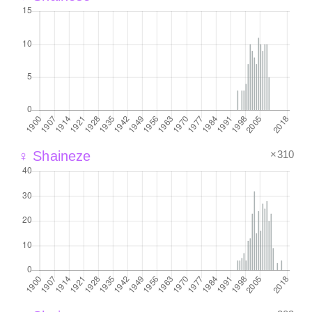
×310
♀ Shaineze