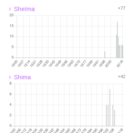
×77
♀ Sheïma
×42
♀ Shima