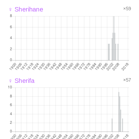
×59
♀ Sherihane
×57
♀ Sherifa