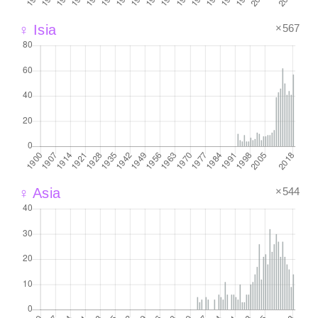
×567
♀ Isia
×544
♀ Asia