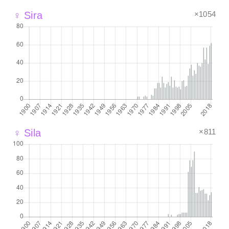
×1054
♀ Sira
×811
♀ Sila