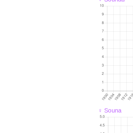
♀ Souna