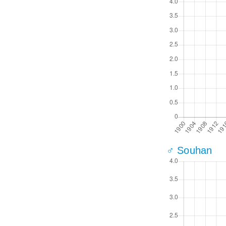
♂ Souhan