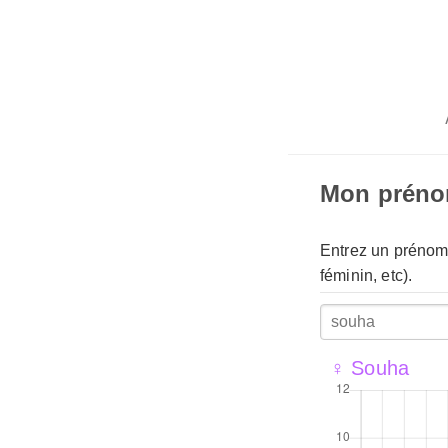
Mon prén
Entrez un prénom 
féminin, etc).
♀ Souha