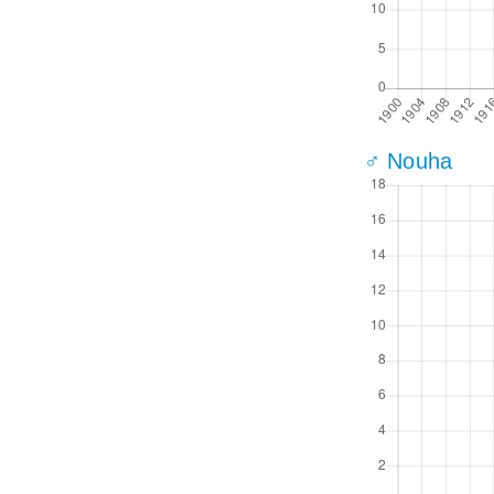
♂ Nouha