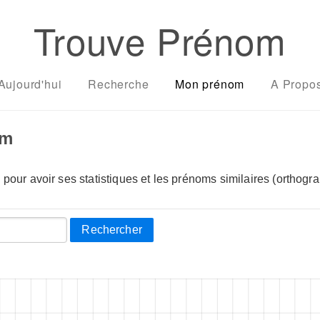
Trouve Prénom
Aujourd'hui
Recherche
Mon prénom
A Propo
om
pour avoir ses statistiques et les prénoms similaires (orthogra
Rechercher