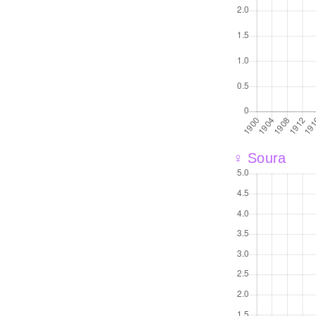
♀ Soura