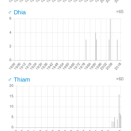
×65
♂ Dhia
×60
♂ Thiam