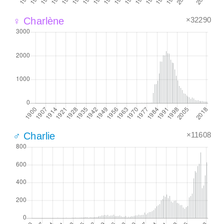
×32290
♀ Charlène
×11608
♂ Charlie