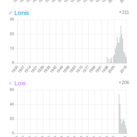
×211
♂ Lonis
×206
♀ Lois