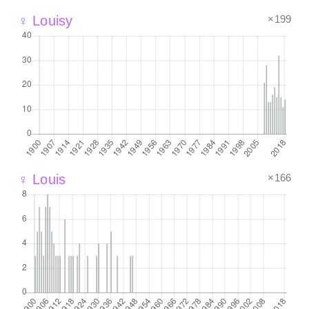
×199
♀ Louisy
×166
♀ Louis